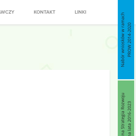
AWCZY
KONTAKT
LINKI
Nabór wniosków w ramach
PROW 2014-2020
Lokalna Strategia Rozwoju
na lata 2016-2023