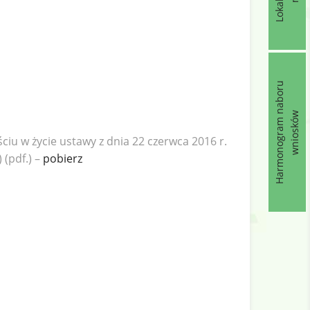
Harmonogram naboru
wniosków
iu w życie ustawy z dnia 22 czerwca 2016 r.
 (pdf.) –
pobierz