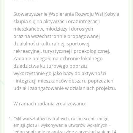
Stowarzyszenie Wspierania Rozwoju Wsi Kobyla
skupia się na aktywizacji oraz integracji
mieszkańców, młodzieży i dorosłych
oraz na wszechstronnie propagowanej
działalności kulturalnej, sportowej,
rekreacyjnej, turystycznej i proekologicznej.
Zadanie polegało na ochronie lokalnego
dziedzictwa kulturowego poprzez
wykorzystanie go jako bazy do aktywności
i integracji mieszkańców obszaru poprzez ich
udział i zaangażowanie w działaniach projektu.
W ramach zadania zrealizowano:
Cykl warsztatów teatralnych, ruchu scenicznego,
emisji głosu i wykonywania utworów wokalnych –
jedno spotkanie organizacyjne z przesłuchaniem i 4