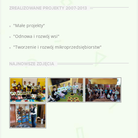
ZREALIZOWANE PROJEKTY 2007-2013
"Małe projekty"
"Odnowa i rozwój wsi"
"Tworzenie i rozwój mikroprzedsiębiorstw"
NAJNOWSZE ZDJĘCIA