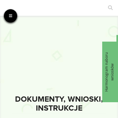
Harmonogram naboru
wniosków
DOKUMENTY, WNIOSKI,
INSTRUKCJE