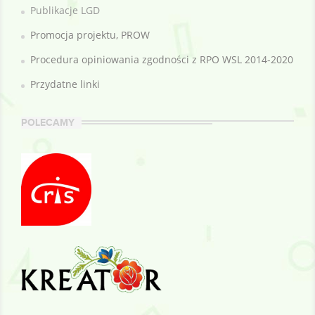
Publikacje LGD
Promocja projektu, PROW
Procedura opiniowania zgodności z RPO WSL 2014-2020
Przydatne linki
POLECAMY